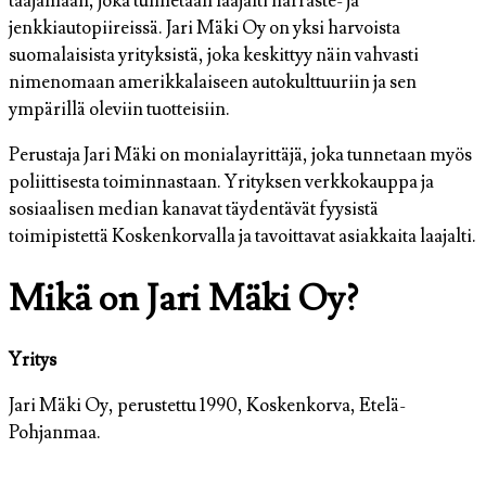
taajamaan, joka tunnetaan laajalti harraste- ja
jenkkiautopiireissä. Jari Mäki Oy on yksi harvoista
suomalaisista yrityksistä, joka keskittyy näin vahvasti
nimenomaan amerikkalaiseen autokulttuuriin ja sen
ympärillä oleviin tuotteisiin.
Perustaja Jari Mäki on monialayrittäjä, joka tunnetaan myös
poliittisesta toiminnastaan. Yrityksen verkkokauppa ja
sosiaalisen median kanavat täydentävät fyysistä
toimipistettä Koskenkorvalla ja tavoittavat asiakkaita laajalti.
Mikä on Jari Mäki Oy?
Yritys
Jari Mäki Oy, perustettu 1990, Koskenkorva, Etelä-
Pohjanmaa.