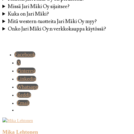
Missä Jari Mäki Oy sijaitsee?
Kuka on Jari Mäki?
Mitä western-tuotteita Jari Mäki Oy myy?
Onko Jari Mäki Oy:n verkkokauppa käytössä?
Facebook
X
Pinterest
Linkedin
Whatsapp
Reddit
Email
Mika Lehtonen