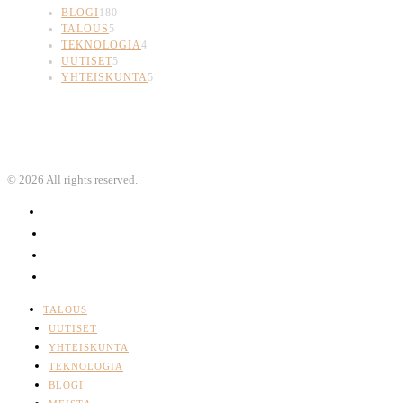
BLOGI
180
TALOUS
5
TEKNOLOGIA
4
UUTISET
5
YHTEISKUNTA
5
©
2026
All rights reserved.
TALOUS
UUTISET
YHTEISKUNTA
TEKNOLOGIA
BLOGI