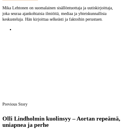
Mika Lehtonen on suomalainen sisällöntuottaja ja uutiskirjoittaja,
joka seuraa ajankohtaisia ilmiöitä, mediaa ja yhteiskunnallisia
keskusteluja. Hän kirjoittaa selkeästi ja faktoihin perustuen.
Previous Story
Olli Lindholmin kuolinsyy – Aortan repeämä,
uniapnea ja perhe