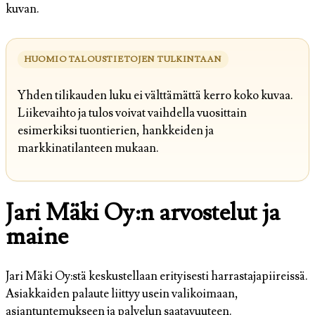
kuvan.
HUOMIO TALOUSTIETOJEN TULKINTAAN
Yhden tilikauden luku ei välttämättä kerro koko kuvaa.
Liikevaihto ja tulos voivat vaihdella vuosittain
esimerkiksi tuontierien, hankkeiden ja
markkinatilanteen mukaan.
Jari Mäki Oy:n arvostelut ja
maine
Jari Mäki Oy:stä keskustellaan erityisesti harrastajapiireissä.
Asiakkaiden palaute liittyy usein valikoimaan,
asiantuntemukseen ja palvelun saatavuuteen.