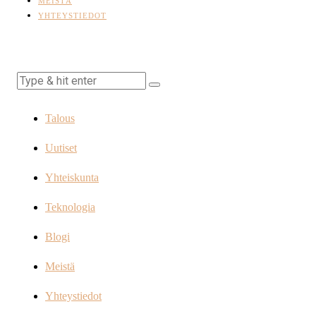
MEISTÄ
YHTEYSTIEDOT
Talous
Uutiset
Yhteiskunta
Teknologia
Blogi
Meistä
Yhteystiedot