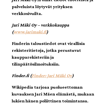
palveluista löytyvät yrityksen
verkkosivuilta.
Jari Mäki Oy – verkkokauppa
(
www.jarimaki.fi
)
Finderin taloustiedot ovat virallisia
rekisteritietoja, jotka perustuvat
kaupparekisteriin ja
tilinpäätösilmoituksiin.
Finder.fi (
Finder: Jari Mäki Oy
)
Wikipedia tarjoaa puolueettoman
kuvauksen Jari Mäen elämästä, mukaan
lukien hänen poliittinen toimintansa.