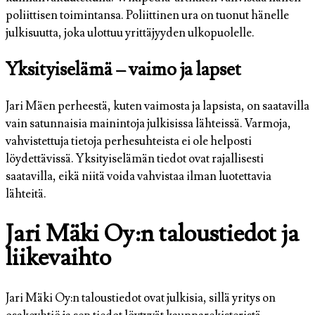
poliittisen toimintansa. Poliittinen ura on tuonut hänelle
julkisuutta, joka ulottuu yrittäjyyden ulkopuolelle.
Yksityiselämä – vaimo ja lapset
Jari Mäen perheestä, kuten vaimosta ja lapsista, on saatavilla
vain satunnaisia mainintoja julkisissa lähteissä. Varmoja,
vahvistettuja tietoja perhesuhteista ei ole helposti
löydettävissä. Yksityiselämän tiedot ovat rajallisesti
saatavilla, eikä niitä voida vahvistaa ilman luotettavia
lähteitä.
Jari Mäki Oy:n taloustiedot ja
liikevaihto
Jari Mäki Oy:n taloustiedot ovat julkisia, sillä yritys on