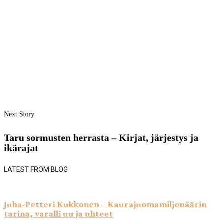
Next Story
Taru sormusten herrasta – Kirjat, järjestys ja
ikärajat
LATEST FROM BLOG
Juha-Petteri Kukkonen – Kaurajuomamiljonäärin
tarina, varalli uu ja uhteet