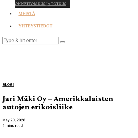
ONNETTOMUUS JA TOTUUS
MEISTÄ
YHTEYSTIEDOT
BLOGI
Jari Mäki Oy – Amerikkalaisten
autojen erikoisliike
May 20, 2026
6 mins read