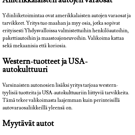
Ydinliiketoimintaa ovat amerikkalaisten autojen varaosat ja
tarvikkeet. Yritys tuo maahan ja myy osia, jotka sopivat
erityisesti Yhdysvalloissa valmistettuihin henkilöautoihin,
pakettiautoihin ja maastoajoneuvoihin. Valikoima kattaa
sekä mekaanisia että koriosia.
Western-tuotteet ja USA-
autokulttuuri
Varsinaisten autonosien lisäksi yritys tarjoaa western-
tyylisiä tuotteita ja USA-autokulttuuriin liittyviä tarvikkeita.
Tämä tekee valikoimasta laajemman kuin perinteisillä
autovaraosaliikkeillä yleensä on.
Myytävät autot