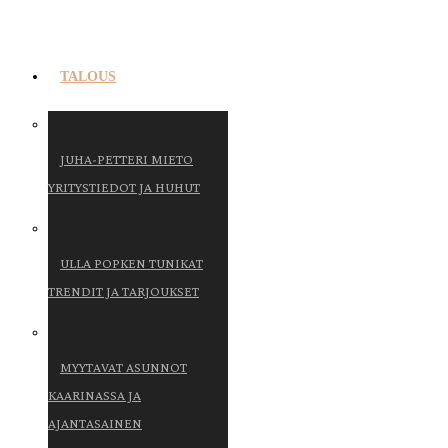
TALOUS
JUHA-PETTERI MIETO
YRITYSTIEDOT JA HUHUT
ULLA POPKEN TUNIKAT
TRENDIT JA TARJOUKSET
MYYTAVAT ASUNNOT
KAARINASSA JA
AJANTASAINEN