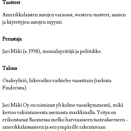
Tuotteet
Amerikkalaisten autojen varaosat, western-tuotteet, uusien
ja käytettyjen autojen myynti.
Perustaja
Jari Mäki (s. 1958), monialayrittäjä ja poliitikko.
Talous
Osakeyhtiö, liikevaihto vaihtelee vuosittain (tarkista
Finderista).
Jari Mäki Oy on toiminut yli kolme vuosikymmentä, mikä
kertoo vakiintuneesta asemasta markkinalla. Yritys on
erikoistunut Suomessa melko harvinaiseen tuotealueeseen –
amerikkalaisuuteen ja sen ympärille rakentuvaan