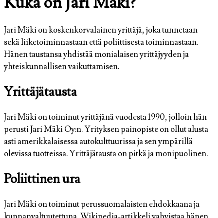
Kuka on Jari Mäki?
Jari Mäki on koskenkorvalainen yrittäjä, joka tunnetaan
sekä liiketoiminnastaan että poliittisesta toiminnastaan.
Hänen taustansa yhdistää monialaisen yrittäjyyden ja
yhteiskunnallisen vaikuttamisen.
Yrittäjätausta
Jari Mäki on toiminut yrittäjänä vuodesta 1990, jolloin hän
perusti Jari Mäki Oy:n. Yrityksen painopiste on ollut alusta
asti amerikkalaisessa autokulttuurissa ja sen ympärillä
olevissa tuotteissa. Yrittäjätausta on pitkä ja monipuolinen.
Poliittinen ura
Jari Mäki on toiminut perussuomalaisten ehdokkaana ja
kunnanvaltuutettuna. Wikipedia-artikkeli vahvistaa hänen