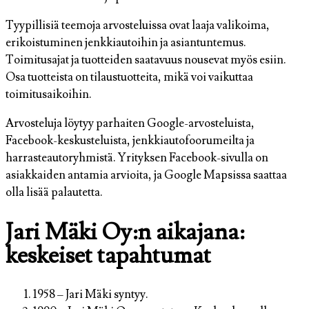
Tyypillisiä teemoja arvosteluissa ovat laaja valikoima,
erikoistuminen jenkkiautoihin ja asiantuntemus.
Toimitusajat ja tuotteiden saatavuus nousevat myös esiin.
Osa tuotteista on tilaustuotteita, mikä voi vaikuttaa
toimitusaikoihin.
Arvosteluja löytyy parhaiten Google-arvosteluista,
Facebook-keskusteluista, jenkkiautofoorumeilta ja
harrasteautoryhmistä. Yrityksen Facebook-sivulla on
asiakkaiden antamia arvioita, ja Google Mapsissa saattaa
olla lisää palautetta.
Jari Mäki Oy:n aikajana:
keskeiset tapahtumat
1958
– Jari Mäki syntyy.