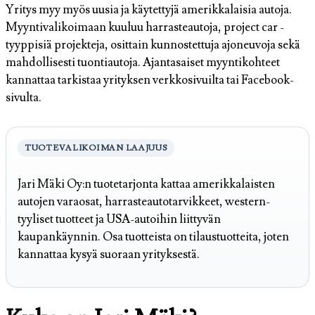
Yritys myy myös uusia ja käytettyjä amerikkalaisia autoja.
Myyntivalikoimaan kuuluu harrasteautoja, project car -
tyyppisiä projekteja, osittain kunnostettuja ajoneuvoja sekä
mahdollisesti tuontiautoja. Ajantasaiset myyntikohteet
kannattaa tarkistaa yrityksen verkkosivuilta tai Facebook-
sivulta.
TUOTEVALIKOIMAN LAAJUUS
Jari Mäki Oy:n tuotetarjonta kattaa amerikkalaisten
autojen varaosat, harrasteautotarvikkeet, western-
tyyliset tuotteet ja USA-autoihin liittyvän
kaupankäynnin. Osa tuotteista on tilaustuotteita, joten
kannattaa kysyä suoraan yrityksestä.