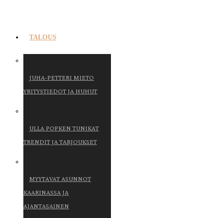
TALOUS
JUHA-PETTERI MIETO
YRITYSTIEDOT JA HUHUT
ULLA POPKEN TUNIKAT
TRENDIT JA TARJOUKSET
MYYTAVAT ASUNNOT
KAARINASSA JA
AJANTASAINEN