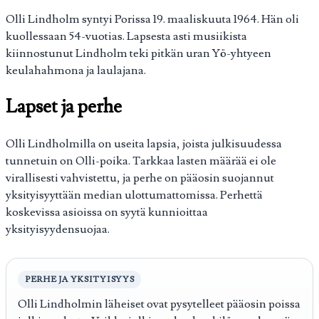
Olli Lindholm syntyi Porissa 19. maaliskuuta 1964. Hän oli
kuollessaan 54-vuotias. Lapsesta asti musiikista
kiinnostunut Lindholm teki pitkän uran Yö-yhtyeen
keulahahmona ja laulajana.
Lapset ja perhe
Olli Lindholmilla on useita lapsia, joista julkisuudessa
tunnetuin on Olli-poika. Tarkkaa lasten määrää ei ole
virallisesti vahvistettu, ja perhe on pääosin suojannut
yksityisyyttään median ulottumattomissa. Perhettä
koskevissa asioissa on syytä kunnioittaa
yksityisyydensuojaa.
PERHE JA YKSITYISYYS
Olli Lindholmin läheiset ovat pysytelleet pääosin poissa