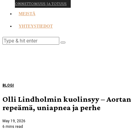
ONNETTOMUUS JA TOTUUS
MEISTÄ
YHTEYSTIEDOT
BLOGI
Olli Lindholmin kuolinsyy – Aortan
repeämä, uniapnea ja perhe
May 19, 2026
6 mins read