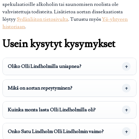
spekulaatioille alkoholin tai saunomisen roolista ole
vahvistettuja todisteita. Lisätietoa aortan dissekaatiosta
löytyy
Sydänliiton tietosivulta
. Tutustu myös
Yö-yhtyeen
historiaan
.
Usein kysytyt kysymykset
Oliko Olli Lindholmilla uniapnea?
Mikä on aortan repeytyminen?
Kuinka monta lasta Olli Lindholmilla oli?
Onko Satu Lindholm Olli Lindholmin vaimo?