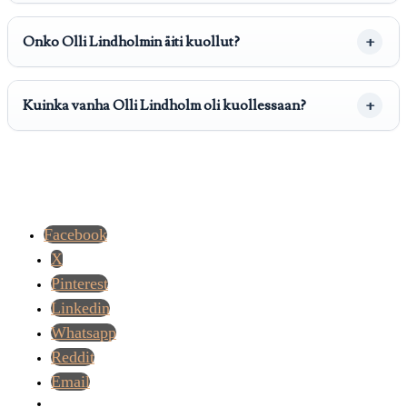
Onko Olli Lindholmin äiti kuollut?
Kuinka vanha Olli Lindholm oli kuollessaan?
Facebook
X
Pinterest
Linkedin
Whatsapp
Reddit
Email