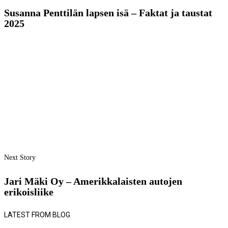
Susanna Penttilän lapsen isä – Faktat ja taustat
2025
Next Story
Jari Mäki Oy – Amerikkalaisten autojen
erikoisliike
LATEST FROM BLOG