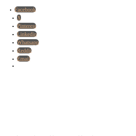
Facebook
X
Pinterest
Linkedin
Whatsapp
Reddit
Email