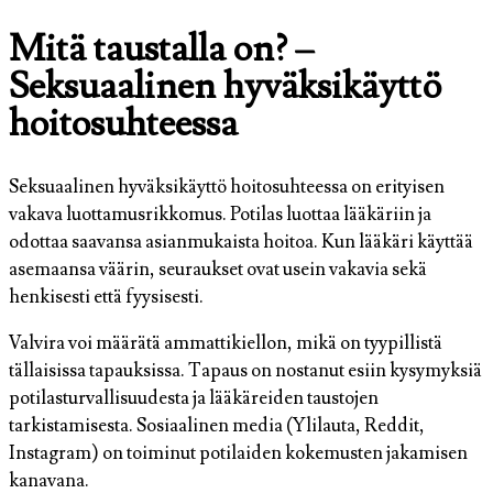
Mitä taustalla on? –
Seksuaalinen hyväksikäyttö
hoitosuhteessa
Seksuaalinen hyväksikäyttö hoitosuhteessa on erityisen
vakava luottamusrikkomus. Potilas luottaa lääkäriin ja
odottaa saavansa asianmukaista hoitoa. Kun lääkäri käyttää
asemaansa väärin, seuraukset ovat usein vakavia sekä
henkisesti että fyysisesti.
Valvira voi määrätä ammattikiellon, mikä on tyypillistä
tällaisissa tapauksissa. Tapaus on nostanut esiin kysymyksiä
potilasturvallisuudesta ja lääkäreiden taustojen
tarkistamisesta. Sosiaalinen media (Ylilauta, Reddit,
Instagram) on toiminut potilaiden kokemusten jakamisen
kanavana.