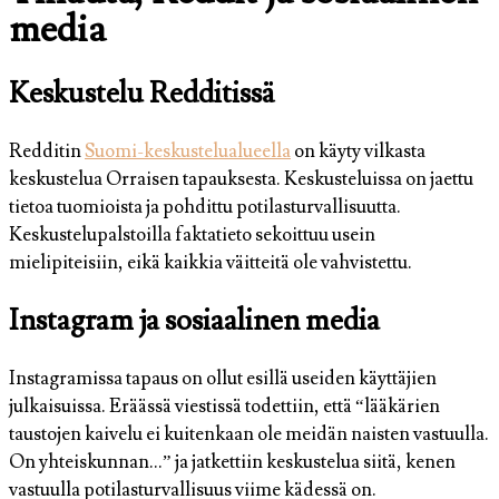
media
Keskustelu Redditissä
Redditin
Suomi-keskustelualueella
on käyty vilkasta
keskustelua Orraisen tapauksesta. Keskusteluissa on jaettu
tietoa tuomioista ja pohdittu potilasturvallisuutta.
Keskustelupalstoilla faktatieto sekoittuu usein
mielipiteisiin, eikä kaikkia väitteitä ole vahvistettu.
Instagram ja sosiaalinen media
Instagramissa tapaus on ollut esillä useiden käyttäjien
julkaisuissa. Eräässä viestissä todettiin, että “lääkärien
taustojen kaivelu ei kuitenkaan ole meidän naisten vastuulla.
On yhteiskunnan…” ja jatkettiin keskustelua siitä, kenen
vastuulla potilasturvallisuus viime kädessä on.