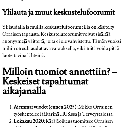
Ylilauta ja muut keskustelufoorumit
Ylilaudalla ja muilla keskustelufoorumeilla on käsitelty
Orraisen tapausta. Keskustelufoorumit voivat sisältää
anonyymejä väitteitä, joita ei ole vahvistettu. Tämän vuoksi
niihin on suhtauduttava varauksella, eikä niitä voida pitää
luotettavina lähteinä.
Milloin tuomiot annettiin? –
Keskeiset tapahtumat
aikajanalla
Aiemmat vuodet (ennen 2025):
Mikko Orrainen
työskentelee lääkärinä HUS:ssa ja Terveystalossa.
Lokakuu 2020:
Käräjäoikeus tuomitsee Orraisen