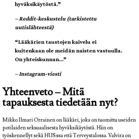
hyväksikäytöstä.”
– Reddit-keskustelu (tarkistettu
uutislähteestä)
“Lääkärien taustojen kaivelu ei
kuitenkaan ole meidän naisten vastuulla.
On yhteiskunnan…”
– Instagram-viesti
Yhteenveto – Mitä
tapauksesta tiedetään nyt?
Mikko Ilmari Orrainen on lääkäri, joka on tuomittu useiden
potilaiden seksuaalisesta hyväksikäytöstä. Hän on
työskennellyt sekä HUS:ssa että Terveystalossa. Valvira on