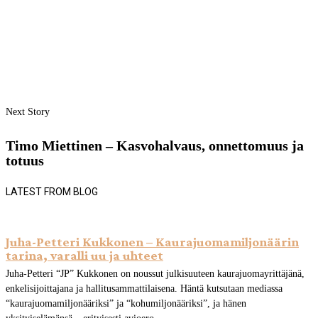
Next Story
Timo Miettinen – Kasvohalvaus, onnettomuus ja
totuus
LATEST FROM BLOG
Juha-Petteri Kukkonen – Kaurajuomamiljonäärin
tarina, varalli uu ja uhteet
Juha-Petteri “JP” Kukkonen on noussut julkisuuteen kaurajuomayrittäjänä,
enkelisijoittajana ja hallitusammattilaisena. Häntä kutsutaan mediassa
“kaurajuomamiljonääriksi” ja “kohumiljonääriksi”, ja hänen