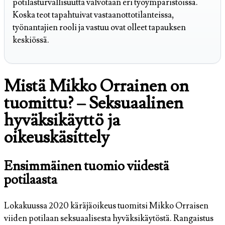
potilasturvallisuutta valvotaan eri työympäristöissä.
Koska teot tapahtuivat vastaanottotilanteissa,
työnantajien rooli ja vastuu ovat olleet tapauksen
keskiössä.
Mistä Mikko Orrainen on
tuomittu? – Seksuaalinen
hyväksikäyttö ja
oikeuskäsittely
Ensimmäinen tuomio viidestä
potilaasta
Lokakuussa 2020 käräjäoikeus tuomitsi Mikko Orraisen
viiden potilaan seksuaalisesta hyväksikäytöstä. Rangaistus