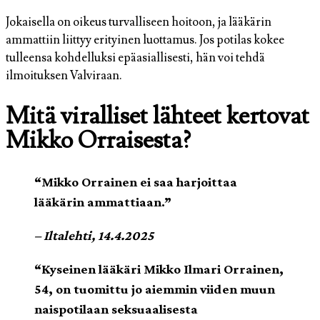
Jokaisella on oikeus turvalliseen hoitoon, ja lääkärin
ammattiin liittyy erityinen luottamus. Jos potilas kokee
tulleensa kohdelluksi epäasiallisesti, hän voi tehdä
ilmoituksen Valviraan.
Mitä viralliset lähteet kertovat
Mikko Orraisesta?
“Mikko Orrainen ei saa harjoittaa
lääkärin ammattiaan.”
– Iltalehti, 14.4.2025
“Kyseinen lääkäri Mikko Ilmari Orrainen,
54, on tuomittu jo aiemmin viiden muun
naispotilaan seksuaalisesta