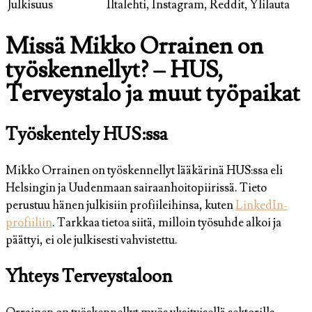
Julkisuus
Iltalehti, Instagram, Reddit, Ylilauta
Missä Mikko Orrainen on
työskennellyt? – HUS,
Terveystalo ja muut työpaikat
Työskentely HUS:ssa
Mikko Orrainen on työskennellyt lääkärinä HUS:ssa eli
Helsingin ja Uudenmaan sairaanhoitopiirissä. Tieto
perustuu hänen julkisiin profiileihinsa, kuten
LinkedIn-
profiiliin
. Tarkkaa tietoa siitä, milloin työsuhde alkoi ja
päättyi, ei ole julkisesti vahvistettu.
Yhteys Terveystaloon