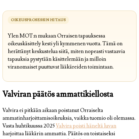
OIKEUSPROSESSIN HITAUS
Ylen MOT:n mukaan Orraisen tapauksessa
oikeuskäsittely kesti yli kymmenen vuotta. Tämä on
herättänyt keskustelua siitä, miten nopeasti vastaavia
tapauksia pystytään käsittelemään ja milloin
viranomaiset puuttuvat lääkäreiden toimintaan.
Valviran päätös ammattikiellosta
Valvira ei pitkään aikaan poistanut Orraiselta
ammatinharjoittamisoikeuksia, vaikka tuomio oli olemassa.
Vasta huhtikuussa 2025
Valvira poisti häneltä luvan
harjoittaa lääkärin ammattia. Päätös on toistaiseksi