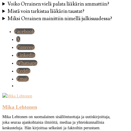
Voiko Orrainen vielä palata lääkärin ammattiin?
Mistä voin tarkistaa lääkärin taustat?
Miksi Orrainen mainittiin nimellä julkisuudessa?
Facebook
X
Pinterest
Linkedin
Whatsapp
Reddit
Email
Mika Lehtonen
Mika Lehtonen on suomalainen sisällöntuottaja ja uutiskirjoittaja,
joka seuraa ajankohtaisia ilmiöitä, mediaa ja yhteiskunnallisia
keskusteluja. Hän kirjoittaa selkeästi ja faktoihin perustuen.