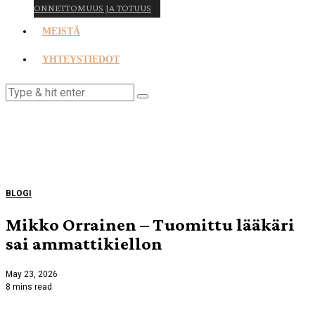
ONNETTOMUUS JA TOTUUS
MEISTÄ
YHTEYSTIEDOT
BLOGI
Mikko Orrainen – Tuomittu lääkäri
sai ammattikiellon
May 23, 2026
8 mins read