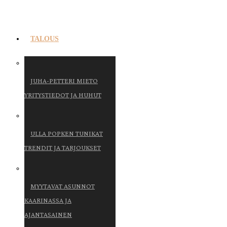
TALOUS
JUHA-PETTERI MIETO
YRITYSTIEDOT JA HUHUT
ULLA POPKEN TUNIKAT
TRENDIT JA TARJOUKSET
MYYTAVAT ASUNNOT
KAARINASSA JA
AJANTASAINEN