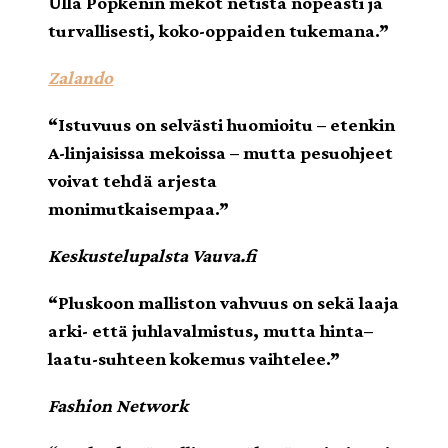
Ulla Popkenin mekot netistä nopeasti ja
turvallisesti, koko-oppaiden tukemana.”
Zalando
“Istuvuus on selvästi huomioitu – etenkin
A-linjaisissa mekoissa – mutta pesuohjeet
voivat tehdä arjesta
monimutkaisempaa.”
Keskustelupalsta Vauva.fi
“Pluskoon malliston vahvuus on sekä laaja
arki- että juhlavalmistus, mutta hinta–
laatu-suhteen kokemus vaihtelee.”
Fashion Network