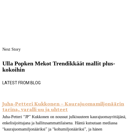
Next Story
Ulla Popken Mekot Trendikkäät mallit plus-
kokoihin
LATEST FROM BLOG
Juha-Petteri Kukkonen – Kaurajuomamiljonäärin
tarina, varalli uu ja uhteet
Juha-Petteri “JP” Kukkonen on noussut julkisuuteen kaurajuomayrittäjänä,
enkelisijoittajana ja hallitusammattilaisena. Häntä kutsutaan mediassa
“kaurajuomamiljonääriksi” ja “kohumiljonääriksi”, ja hänen