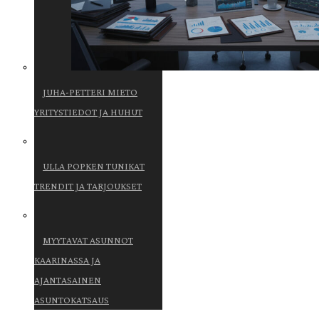
JUHA-PETTERI MIETO
YRITYSTIEDOT JA HUHUT
ULLA POPKEN TUNIKAT
TRENDIT JA TARJOUKSET
MYYTAVAT ASUNNOT
KAARINASSA JA
AJANTASAINEN
ASUNTOKATSAUS