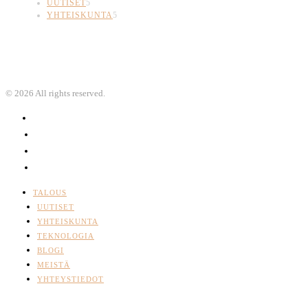
UUTISET
5
YHTEISKUNTA
5
©
2026
All rights reserved.
TALOUS
UUTISET
YHTEISKUNTA
TEKNOLOGIA
BLOGI
MEISTÄ
YHTEYSTIEDOT