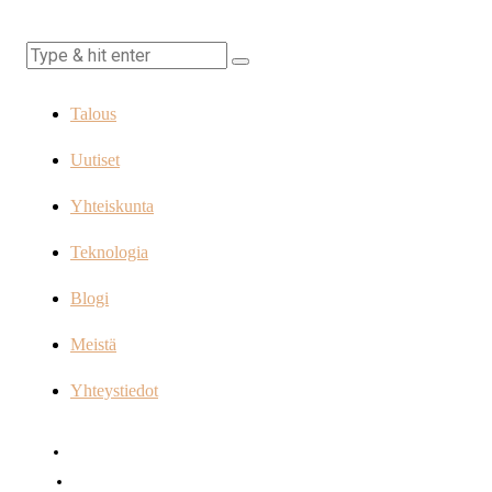
Talous
Uutiset
Yhteiskunta
Teknologia
Blogi
Meistä
Yhteystiedot