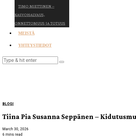
TIMO MIETTINEN –
KASVOHALVAUS,
ONNETTOMUUS JA TOTUUS
MEISTÄ
YHTEYSTIEDOT
BLOGI
Tiina Pia Susanna Seppänen – Kidutusmu
March 30, 2026
6 mins read