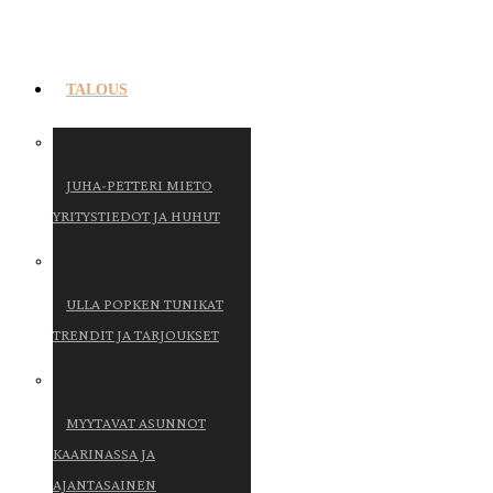
TALOUS
JUHA-PETTERI MIETO
YRITYSTIEDOT JA HUHUT
ULLA POPKEN TUNIKAT
TRENDIT JA TARJOUKSET
MYYTAVAT ASUNNOT
KAARINASSA JA
AJANTASAINEN