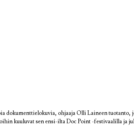
a dokumenttielokuvia, ohjaaja Olli Laineen tuotanto,
ihin kuuluvat sen ensi-ilta Doc Point -festivaalilla ja j