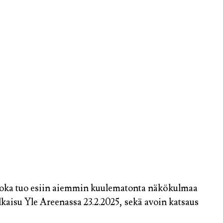
 joka tuo esiin aiemmin kuulematonta näkökulmaa
ulkaisu Yle Areenassa 23.2.2025, sekä avoin katsaus