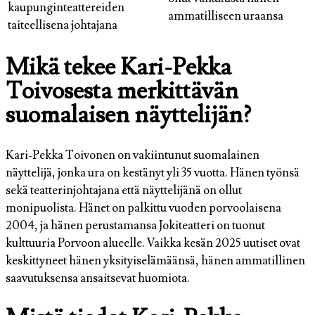
kaupunginteattereiden
ammatilliseen uraansa
taiteellisena johtajana
Mikä tekee Kari-Pekka
Toivosesta merkittävän
suomalaisen näyttelijän?
Kari-Pekka Toivonen on vakiintunut suomalainen
näyttelijä, jonka ura on kestänyt yli 35 vuotta. Hänen työnsä
sekä teatterinjohtajana että näyttelijänä on ollut
monipuolista. Hänet on palkittu vuoden porvoolaisena
2004, ja hänen perustamansa Jokiteatteri on tuonut
kulttuuria Porvoon alueelle. Vaikka kesän 2025 uutiset ovat
keskittyneet hänen yksityiselämäänsä, hänen ammatillinen
saavutuksensa ansaitsevat huomiota.