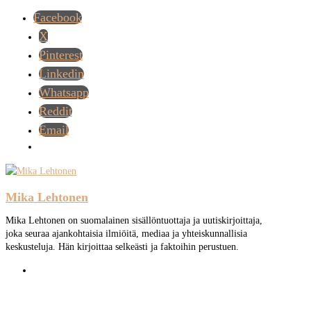
Facebook
X
Pinterest
Linkedin
Whatsapp
Reddit
Email
Mika Lehtonen
Mika Lehtonen on suomalainen sisällöntuottaja ja uutiskirjoittaja,
joka seuraa ajankohtaisia ilmiöitä, mediaa ja yhteiskunnallisia
keskusteluja. Hän kirjoittaa selkeästi ja faktoihin perustuen.