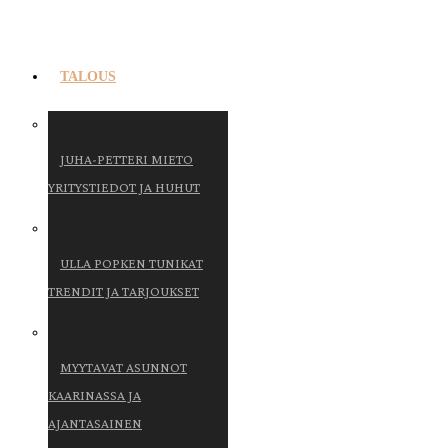
TALOUS
JUHA-PETTERI MIETO
YRITYSTIEDOT JA HUHUT
ULLA POPKEN TUNIKAT
TRENDIT JA TARJOUKSET
MYYTAVAT ASUNNOT
KAARINASSA JA
AJANTASAINEN