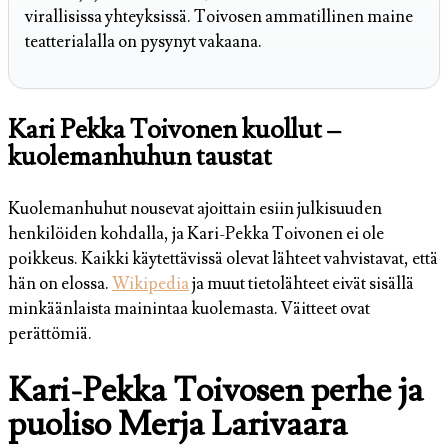
virallisissa yhteyksissä. Toivosen ammatillinen maine
teatterialalla on pysynyt vakaana.
Kari Pekka Toivonen kuollut –
kuolemanhuhun taustat
Kuolemanhuhut nousevat ajoittain esiin julkisuuden
henkilöiden kohdalla, ja Kari-Pekka Toivonen ei ole
poikkeus. Kaikki käytettävissä olevat lähteet vahvistavat, että
hän on elossa.
Wikipedia
ja muut tietolähteet eivät sisällä
minkäänlaista mainintaa kuolemasta. Väitteet ovat
perättömiä.
Kari-Pekka Toivosen perhe ja
puoliso Merja Larivaara