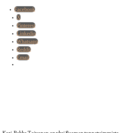
Facebook
X
Pinterest
Linkedin
Whatsapp
Reddit
Email