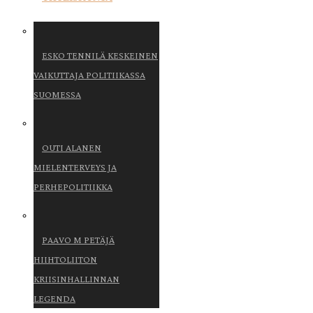
ESKO TENNILÄ KESKEINEN
VAIKUTTAJA POLITIIKASSA
SUOMESSA
OUTI ALANEN
MIELENTERVEYS JA
PERHEPOLITIIKKA
PAAVO M PETÄJÄ
HIIHTOLIITON
KRIISINHALLINNAN
LEGENDA