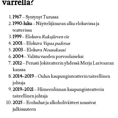
varrella?
1967
– Syntynyt Turussa
1990-luku
– Näyttelijänuran alku elokuvissa ja
teatterissa
1999
– Elokuva
Rukajärven tie
2001
– Elokuva
Vapaa pudotus
2003
– Elokuva
Nousukausi
2004
– Valittu vuoden porvoolaiseksi
2012
– Perusti Jokiteatterin yhdessä Merja Larivaaran
kanssa
2014–2019
– Oulun kaupunginteatterin taiteellinen
johtaja
2019–2021
– Hämeenlinnan kaupunginteatterin
taiteellinen johtaja
2025
– Erohuhut ja alkoholiväitteet nousivat
julkisuuteen