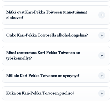
Mitkä ovat Kari-Pekka Toivosen tunnetuimmat
elokuvat?
Onko Kari-Pekka Toivosella alkoholiongelma?
Missä teattereissa Kari-Pekka Toivonen on
työskennellyt?
Milloin Kari-Pekka Toivonen on syntynyt?
Kuka on Kari-Pekka Toivosen puoliso?