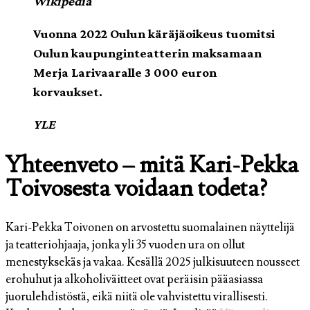
Wikipedia
Vuonna 2022 Oulun käräjäoikeus tuomitsi
Oulun kaupunginteatterin maksamaan
Merja Larivaaralle 3 000 euron
korvaukset.
YLE
Yhteenveto – mitä Kari-Pekka
Toivosesta voidaan todeta?
Kari-Pekka Toivonen on arvostettu suomalainen näyttelijä
ja teatteriohjaaja, jonka yli 35 vuoden ura on ollut
menestyksekäs ja vakaa. Kesällä 2025 julkisuuteen nousseet
erohuhut ja alkoholiväitteet ovat peräisin pääasiassa
juorulehdistöstä, eikä niitä ole vahvistettu virallisesti.