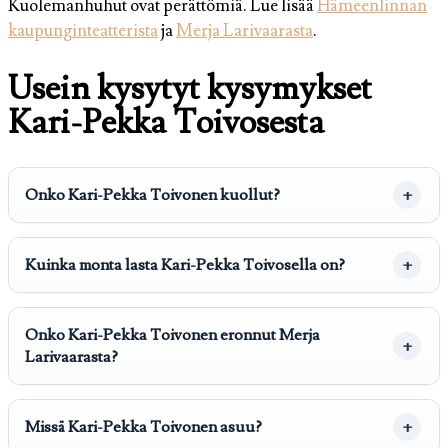
Kuolemanhuhut ovat perättömiä. Lue lisää
Hämeenlinnan
kaupunginteatterista
ja
Merja Larivaarasta
.
Usein kysytyt kysymykset
Kari-Pekka Toivosesta
Onko Kari-Pekka Toivonen kuollut?
Kuinka monta lasta Kari-Pekka Toivosella on?
Onko Kari-Pekka Toivonen eronnut Merja
Larivaarasta?
Missä Kari-Pekka Toivonen asuu?