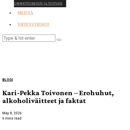
ONNETTOMUUS JA TOTUUS
MEISTÄ
YHTEYSTIEDOT
BLOGI
Kari-Pekka Toivonen – Erohuhut,
alkoholiväitteet ja faktat
May 8, 2026
6 mins read