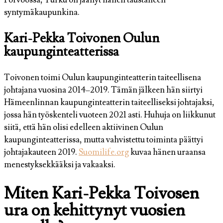
Porvoossa, Turku on jäänyt hänen taustalleen
syntymäkaupunkina.
Kari-Pekka Toivonen Oulun
kaupunginteatterissa
Toivonen toimi Oulun kaupunginteatterin taiteellisena
johtajana vuosina 2014–2019. Tämän jälkeen hän siirtyi
Hämeenlinnan kaupunginteatterin taiteelliseksi johtajaksi,
jossa hän työskenteli vuoteen 2021 asti. Huhuja on liikkunut
siitä, että hän olisi edelleen aktiivinen Oulun
kaupunginteatterissa, mutta vahvistettu toiminta päättyi
johtajakauteen 2019.
Suomilife.org
kuvaa hänen uraansa
menestyksekkääksi ja vakaaksi.
Miten Kari-Pekka Toivosen
ura on kehittynyt vuosien