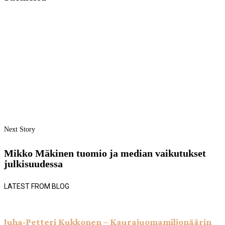
Next Story
Mikko Mäkinen tuomio ja median vaikutukset
julkisuudessa
LATEST FROM BLOG
Juha-Petteri Kukkonen – Kaurajuomamiljonäärin