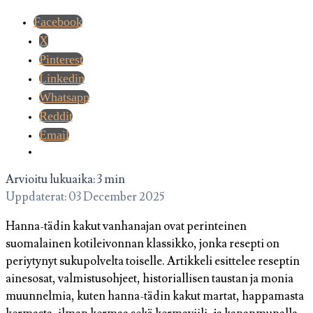
Facebook
X
Pinterest
Linkedin
Whatsapp
Reddit
Email
Arvioitu lukuaika: 3 min
Uppdaterat: 03 December 2025
Hanna-tädin kakut vanhanajan ovat perinteinen
suomalainen kotileivonnan klassikko, jonka resepti on
periytynyt sukupolvelta toiselle. Artikkeli esittelee reseptin
ainesosat, valmistusohjeet, historiallisen taustan ja monia
muunnelmia, kuten hanna-tädin kakut martat, happamasta