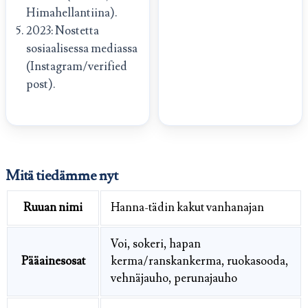
Himahellantiina).
2023: Nostetta
sosiaalisessa mediassa
(Instagram/verified
post).
Mitä tiedämme nyt
Ruuan nimi
Hanna-tädin kakut vanhanajan
Voi, sokeri, hapan
Pääainesosat
kerma/ranskankerma, ruokasooda,
vehnäjauho, perunajauho