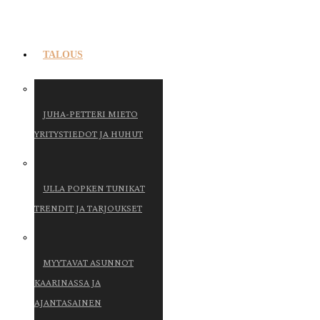
TALOUS
JUHA-PETTERI MIETO
YRITYSTIEDOT JA HUHUT
ULLA POPKEN TUNIKAT
TRENDIT JA TARJOUKSET
MYYTAVAT ASUNNOT
KAARINASSA JA
AJANTASAINEN