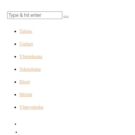
Talous
Uutiset
Yhteiskunta
Teknologia
Blogi
Meistä
Yhteystiedot