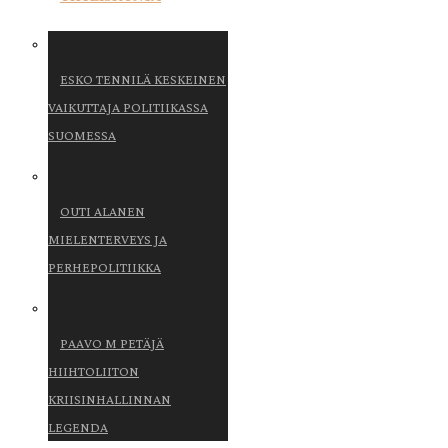
ESKO TENNILÄ KESKEINEN
VAIKUTTAJA POLITIIKASSA
SUOMESSA
OUTI ALANEN
MIELENTERVEYS JA
PERHEPOLITIIKKA
PAAVO M PETÄJÄ
HIIHTOLIITON
KRIISINHALLINNAN
LEGENDA