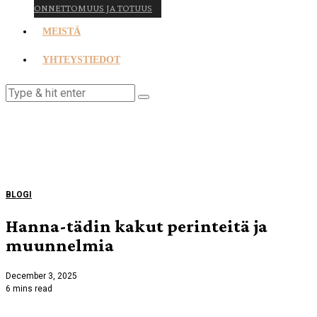
ONNETTOMUUS JA TOTUUS
MEISTÄ
YHTEYSTIEDOT
BLOGI
Hanna-tädin kakut perinteitä ja
muunnelmia
December 3, 2025
6 mins read