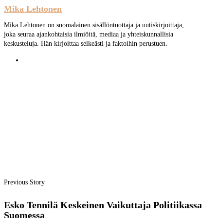
Mika Lehtonen
Mika Lehtonen on suomalainen sisällöntuottaja ja uutiskirjoittaja,
joka seuraa ajankohtaisia ilmiöitä, mediaa ja yhteiskunnallisia
keskusteluja. Hän kirjoittaa selkeästi ja faktoihin perustuen.
Previous Story
Esko Tennilä Keskeinen Vaikuttaja Politiikassa
Suomessa