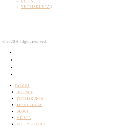
UUTISET
5
YHTEISKUNTA
5
©
2026
All rights reserved.
TALOUS
UUTISET
YHTEISKUNTA
TEKNOLOGIA
BLOGI
MEISTÄ
YHTEYSTIEDOT