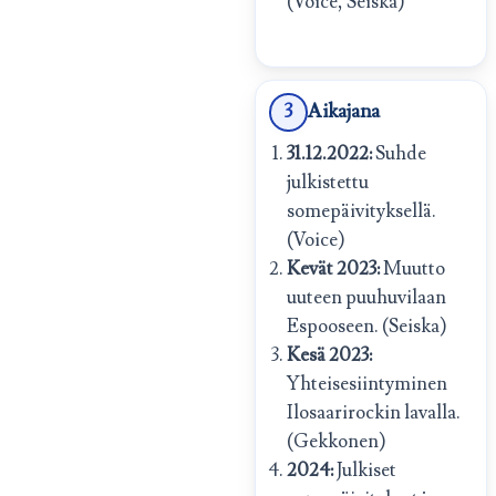
(Voice, Seiska)
3
Aikajana
31.12.2022:
Suhde
julkistettu
somepäivityksellä.
(Voice)
Kevät 2023:
Muutto
uuteen puuhuvilaan
Espooseen. (Seiska)
Kesä 2023:
Yhteisesiintyminen
Ilosaarirockin lavalla.
(Gekkonen)
2024:
Julkiset