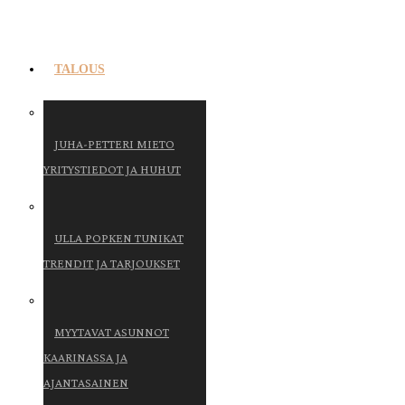
TALOUS
JUHA-PETTERI MIETO
YRITYSTIEDOT JA HUHUT
ULLA POPKEN TUNIKAT
TRENDIT JA TARJOUKSET
MYYTAVAT ASUNNOT
KAARINASSA JA
AJANTASAINEN