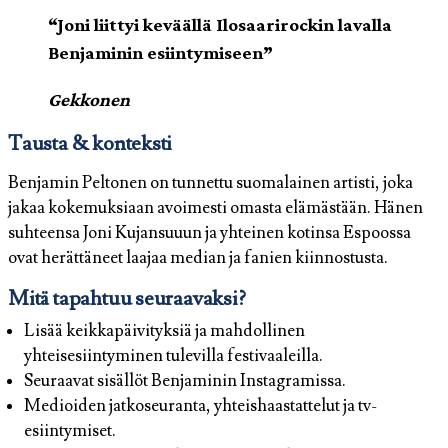
“Joni liittyi keväällä Ilosaarirockin lavalla
Benjaminin esiintymiseen”
Gekkonen
Tausta & konteksti
Benjamin Peltonen on tunnettu suomalainen artisti, joka
jakaa kokemuksiaan avoimesti omasta elämästään. Hänen
suhteensa Joni Kujansuuun ja yhteinen kotinsa Espoossa
ovat herättäneet laajaa median ja fanien kiinnostusta.
Mitä tapahtuu seuraavaksi?
Lisää keikkapäivityksiä ja mahdollinen
yhteisesiintyminen tulevilla festivaaleilla.
Seuraavat sisällöt Benjaminin Instagramissa.
Medioiden jatkoseuranta, yhteishaastattelut ja tv-
esiintymiset.