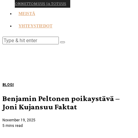
ONNETTOMUUS JA TOTUUS
MEISTÄ
YHTEYSTIEDOT
BLOGI
Benjamin Peltonen poikaystävä –
Joni Kujansuu Faktat
November 19, 2025
5 mins read