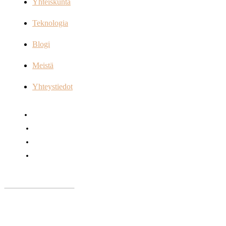
Yhteiskunta
Teknologia
Blogi
Meistä
Yhteystiedot