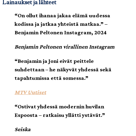
Lainaukset ja lähteet
“On ollut ihanaa jakaa elämä uudessa
kodissa ja jatkaa yhteistä matkaa.” –
Benjamin Peltonen Instagram, 2024
Benjamin Peltonen virallinen Instagram
“Benjamin ja Joni eivät peittele
suhdettaan – he näkyvät yhdessä sekä
tapahtumissa että somessa.”
MTV Uutiset
“Ostivat yhdessä modernin huvilan
Espoosta – ratkaisu yllätti ystävät.”
Seiska