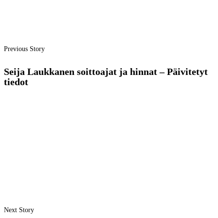
Previous Story
Seija Laukkanen soittoajat ja hinnat – Päivitetyt
tiedot
Next Story