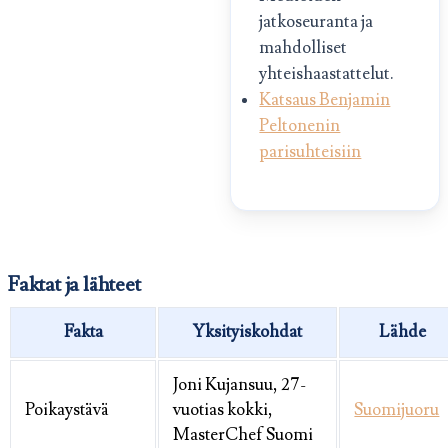
jatkoseuranta ja
mahdolliset
yhteishaastattelut.
Katsaus Benjamin
Peltonenin
parisuhteisiin
Faktat ja lähteet
Fakta
Yksityiskohdat
Lähde
Joni Kujansuu, 27-
Poikaystävä
vuotias kokki,
Suomijuoru
MasterChef Suomi