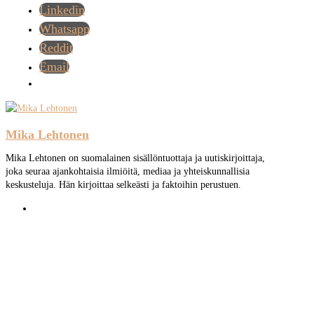
Linkedin
Whatsapp
Reddit
Email
Mika Lehtonen
Mika Lehtonen on suomalainen sisällöntuottaja ja uutiskirjoittaja,
joka seuraa ajankohtaisia ilmiöitä, mediaa ja yhteiskunnallisia
keskusteluja. Hän kirjoittaa selkeästi ja faktoihin perustuen.