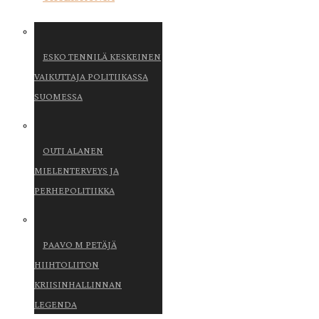
ESKO TENNILÄ KESKEINEN
VAIKUTTAJA POLITIIKASSA
SUOMESSA
OUTI ALANEN
MIELENTERVEYS JA
PERHEPOLITIIKKA
PAAVO M PETÄJÄ
HIIHTOLIITON
KRIISINHALLINNAN
LEGENDA