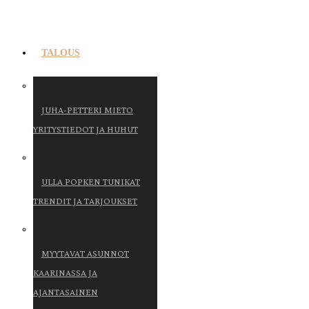
TALOUS
JUHA-PETTERI MIETO
YRITYSTIEDOT JA HUHUT
ULLA POPKEN TUNIKAT
TRENDIT JA TARJOUKSET
MYYTAVAT ASUNNOT
KAARINASSA JA
AJANTASAINEN