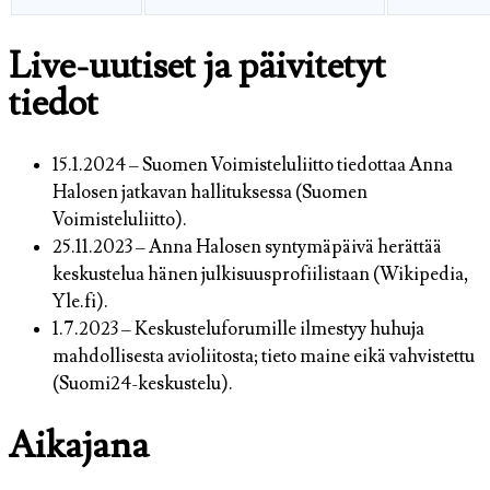
Live-uutiset ja päivitetyt
tiedot
15.1.2024
– Suomen Voimisteluliitto tiedottaa Anna
Halosen jatkavan hallituksessa (Suomen
Voimisteluliitto).
25.11.2023
– Anna Halosen syntymäpäivä herättää
keskustelua hänen julkisuusprofiilistaan (Wikipedia,
Yle.fi).
1.7.2023
– Keskusteluforumille ilmestyy huhuja
mahdollisesta avioliitosta; tieto maine eikä vahvistettu
(Suomi24-keskustelu).
Aikajana