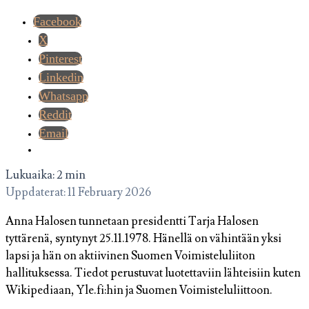
Facebook
X
Pinterest
Linkedin
Whatsapp
Reddit
Email
Lukuaika: 2 min
Uppdaterat: 11 February 2026
Anna Halosen tunnetaan presidentti Tarja Halosen
tyttärenä, syntynyt 25.11.1978. Hänellä on vähintään yksi
lapsi ja hän on aktiivinen Suomen Voimisteluliiton
hallituksessa. Tiedot perustuvat luotettaviin lähteisiin kuten
Wikipediaan, Yle.fi:hin ja Suomen Voimisteluliittoon.