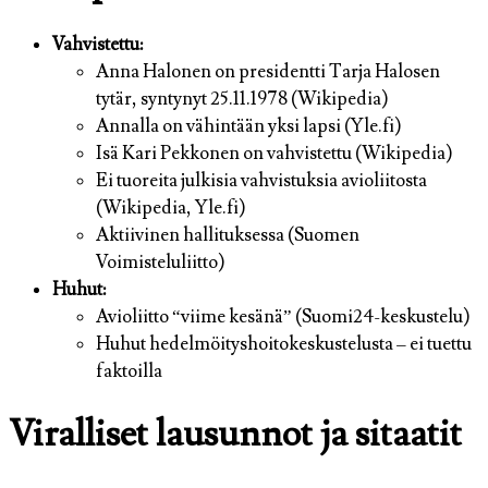
Vahvistettu:
Anna Halonen on presidentti Tarja Halosen
tytär, syntynyt 25.11.1978 (Wikipedia)
Annalla on vähintään yksi lapsi (Yle.fi)
Isä Kari Pekkonen on vahvistettu (Wikipedia)
Ei tuoreita julkisia vahvistuksia avioliitosta
(Wikipedia, Yle.fi)
Aktiivinen hallituksessa (Suomen
Voimisteluliitto)
Huhut:
Avioliitto “viime kesänä” (Suomi24-keskustelu)
Huhut hedelmöityshoitokeskustelusta – ei tuettu
faktoilla
Viralliset lausunnot ja sitaatit