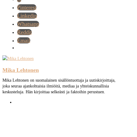
Pinterest
Linkedin
Whatsapp
Reddit
Email
Mika Lehtonen
Mika Lehtonen on suomalainen sisällöntuottaja ja uutiskirjoittaja,
joka seuraa ajankohtaisia ilmiöitä, mediaa ja yhteiskunnallisia
keskusteluja. Hän kirjoittaa selkeästi ja faktoihin perustuen.