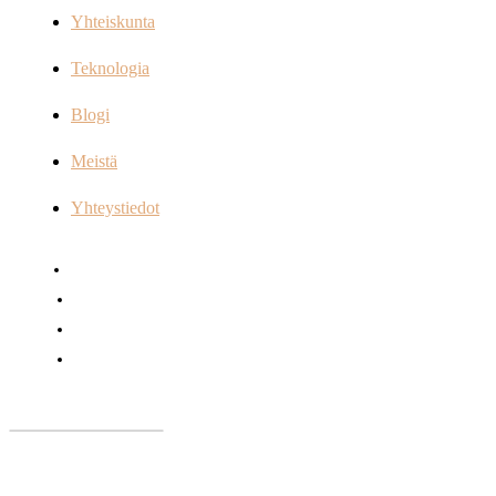
Yhteiskunta
Teknologia
Blogi
Meistä
Yhteystiedot