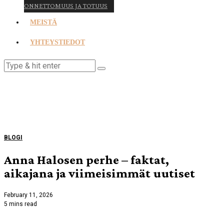
ONNETTOMUUS JA TOTUUS
MEISTÄ
YHTEYSTIEDOT
BLOGI
Anna Halosen perhe – faktat,
aikajana ja viimeisimmät uutiset
February 11, 2026
5 mins read