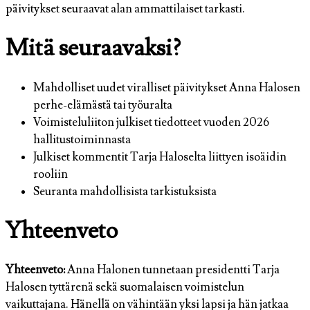
päivitykset seuraavat alan ammattilaiset tarkasti.
Mitä seuraavaksi?
Mahdolliset uudet viralliset päivitykset Anna Halosen
perhe-elämästä tai työuralta
Voimisteluliiton julkiset tiedotteet vuoden 2026
hallitustoiminnasta
Julkiset kommentit Tarja Haloselta liittyen isoäidin
rooliin
Seuranta mahdollisista tarkistuksista
Yhteenveto
Yhteenveto:
Anna Halonen tunnetaan presidentti Tarja
Halosen tyttärenä sekä suomalaisen voimistelun
vaikuttajana. Hänellä on vähintään yksi lapsi ja hän jatkaa