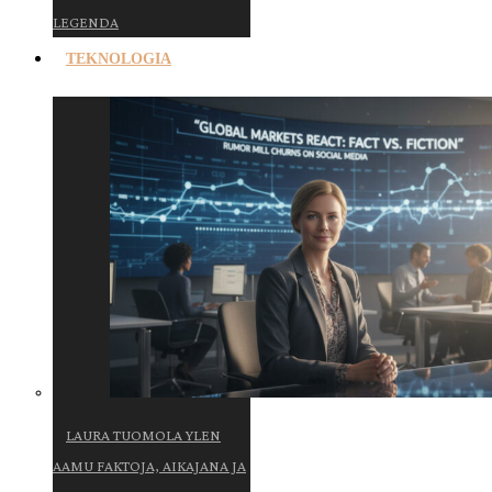
LEGENDA
TEKNOLOGIA
LAURA TUOMOLA YLEN
AAMU FAKTOJA, AIKAJANA JA