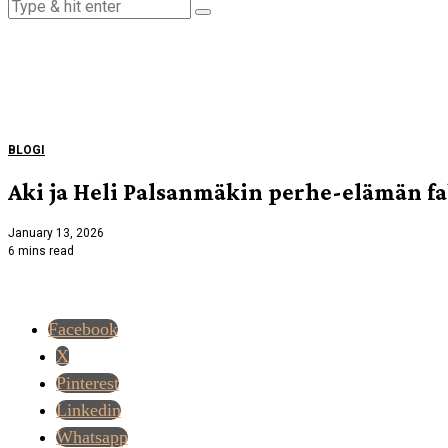
BLOGI
Aki ja Heli Palsanmäkin perhe-elämän fa
January 13, 2026
6 mins read
Facebook
X
Pinterest
Linkedin
Whatsapp