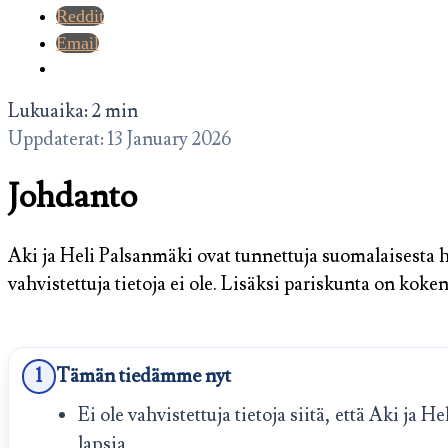
Reddit
Email
Lukuaika: 2 min
Uppdaterat: 13 January 2026
Johdanto
Aki ja Heli Palsanmäki ovat tunnettuja suomalaisesta 
vahvistettuja tietoja ei ole. Lisäksi pariskunta on kok
1
Tämän tiedämme nyt
Ei ole vahvistettuja tietoja siitä, että Aki ja H
lapsia.