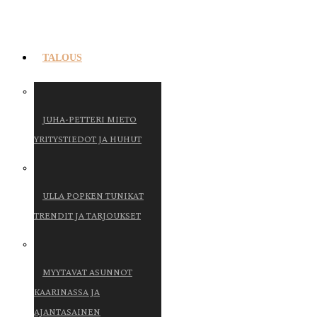
TALOUS
JUHA-PETTERI MIETO
YRITYSTIEDOT JA HUHUT
ULLA POPKEN TUNIKAT
TRENDIT JA TARJOUKSET
MYYTAVAT ASUNNOT
KAARINASSA JA
AJANTASAINEN