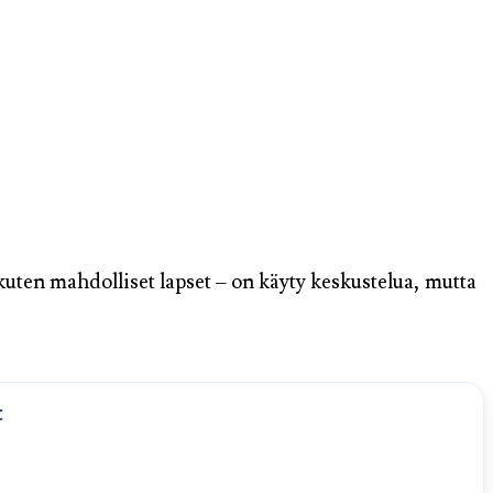
uten mahdolliset lapset – on käyty keskustelua, mutta
t